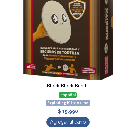
Block Block Burrito
Español
Exploding Kittens Inc.
$ 19.990
Agregar al carro