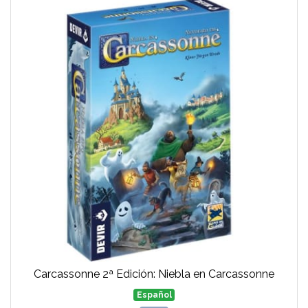
Carcassonne 2ª Edición: Niebla en Carcassonne
Español