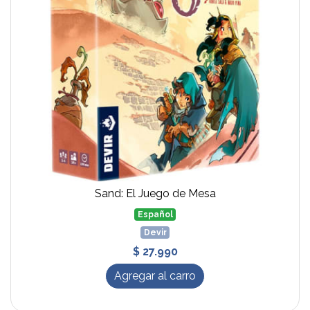
Sand: El Juego de Mesa
Español
Devir
$ 27.990
Agregar al carro