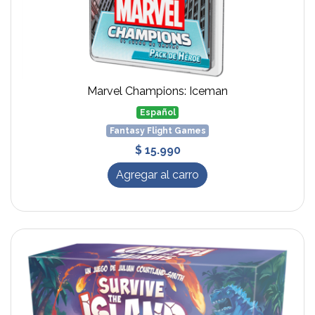
Marvel Champions: Iceman
Español
Fantasy Flight Games
$ 15.990
Agregar al carro