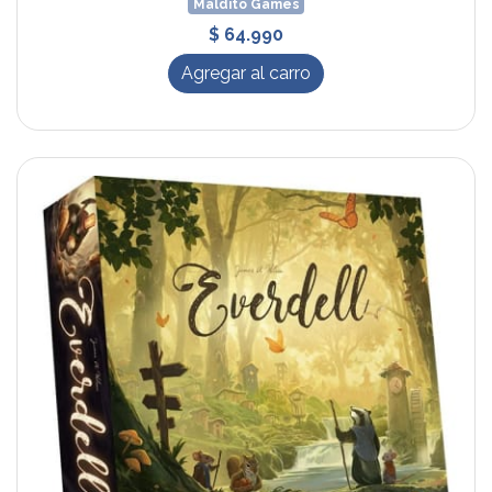
Maldito Games
$ 64.990
Agregar al carro