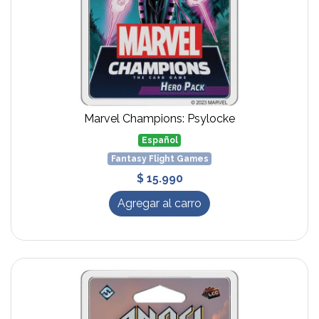
Marvel Champions: Psylocke
Español
Fantasy Flight Games
$ 15.990
Agregar al carro