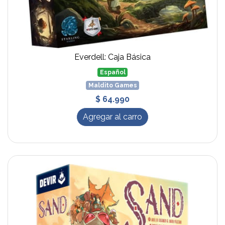
Everdell: Caja Básica
Español
Maldito Games
$ 64.990
Agregar al carro