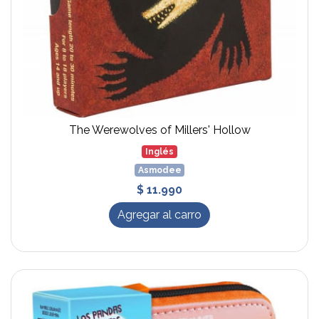
The Werewolves of Millers' Hollow
Inglés
Asmodee
$ 11.990
Agregar al carro