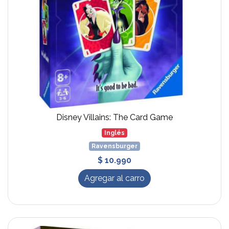
Disney Villains: The Card Game
Inglés
Ravensburger
$ 10.990
Agregar al carro