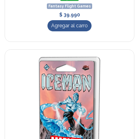
Fantasy Flight Games
$ 39.990
Agregar al carro