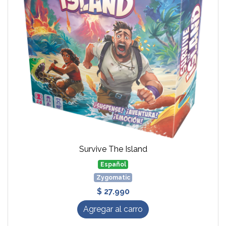
Survive The Island
Español
Zygomatic
$ 27.990
Agregar al carro