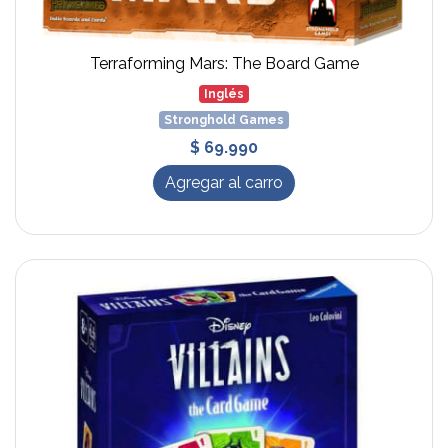
Terraforming Mars: The Board Game
Inglés
Stronghold Games
$ 69.990
Agregar al carro