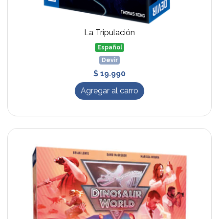
La Tripulación
Español
Devir
$ 19.990
Agregar al carro