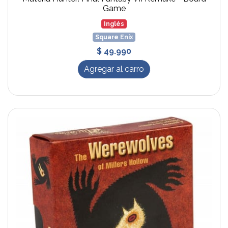
Game
Inglés
Square Enix
$ 49.990
Agregar al carro