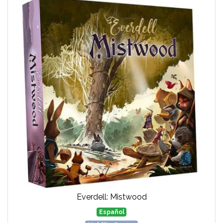
Everdell: Mistwood
Español