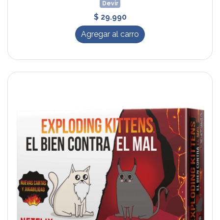
Devir
$ 29.990
Agregar al carro