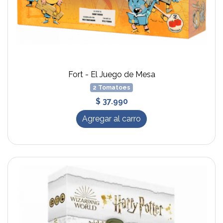
Fort - El Juego de Mesa
2 Tomatoes
$ 37.990
Agregar al carro