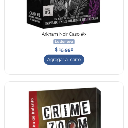
Arkham Noir Caso #3
Ludonova
$ 15.990
Agregar al carro