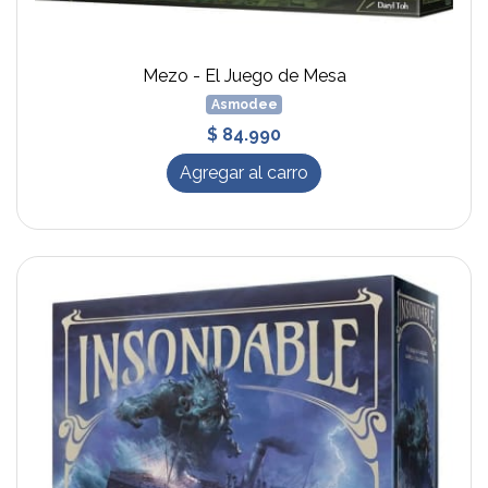
Mezo - El Juego de Mesa
Asmodee
$ 84.990
Agregar al carro