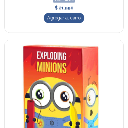
Tee Turtle
$ 21.990
Agregar al carro