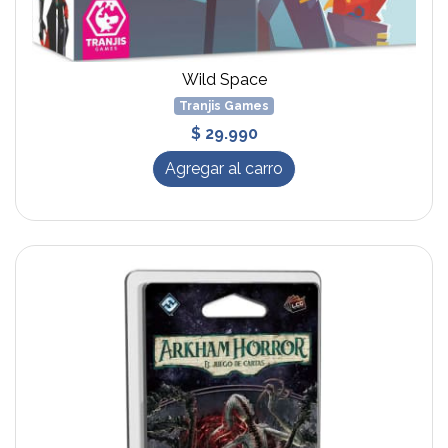
Wild Space
Tranjis Games
$ 29.990
Agregar al carro