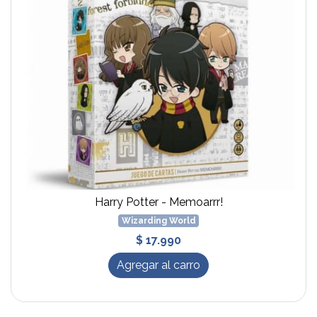
Harry Potter - Memoarrr!
Wizarding World
$ 17.990
Agregar al carro