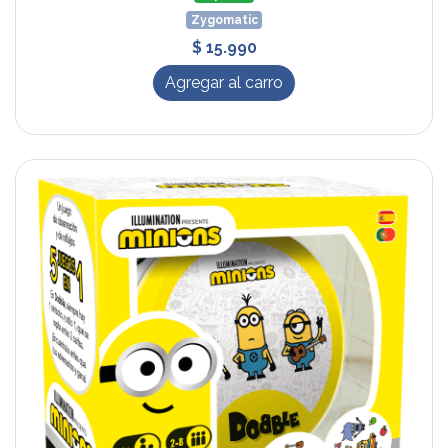
Zygomatic
$ 15.990
Agregar al carro