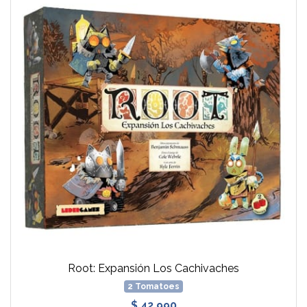
Root: Expansión Los Cachivaches
2 Tomatoes
$ 42.990