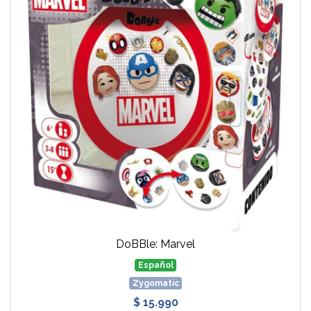
DoBBle: Marvel
Español
Zygomatic
$ 15.990