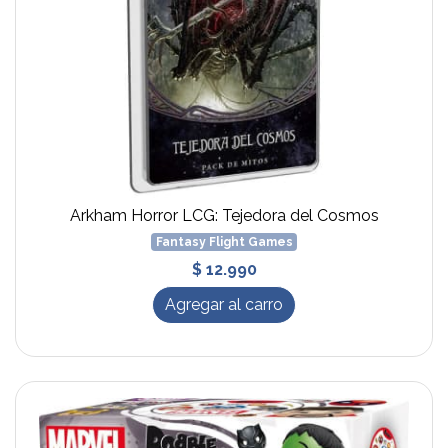
Arkham Horror LCG: Tejedora del Cosmos
Fantasy Flight Games
$ 12.990
Agregar al carro