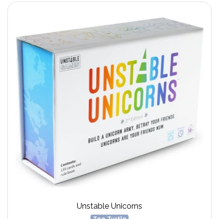
Unstable Unicorns