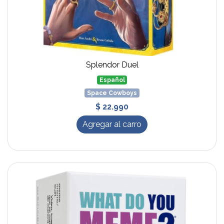
Splendor Duel
Español
Space Cowboys
$ 22.990
Agregar al carro