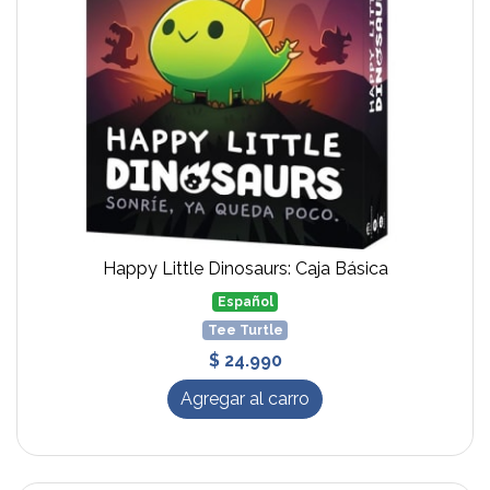
Happy Little Dinosaurs: Caja Básica
Español
Tee Turtle
$ 24.990
Agregar al carro