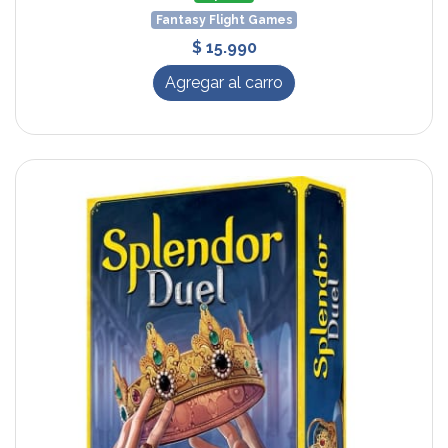
Fantasy Flight Games
$ 15.990
Agregar al carro