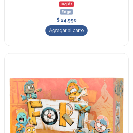
Inglés
Edge
$ 24.990
Agregar al carro