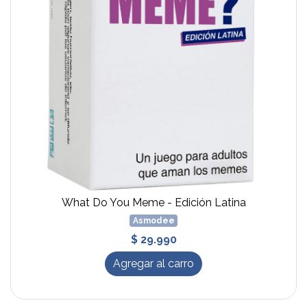
What Do You Meme - Edición Latina
Asmodee
$ 29.990
Agregar al carro