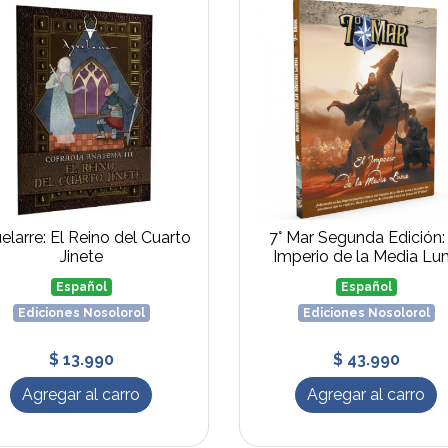
elarre: El Reino del Cuarto
7° Mar Segunda Edición:
Jinete
Imperio de la Media Lu
Español
Español
Ediciones Nosolorol
Ediciones Nosolorol
$ 13.990
$ 43.990
Agregar al carro
Agregar al carro