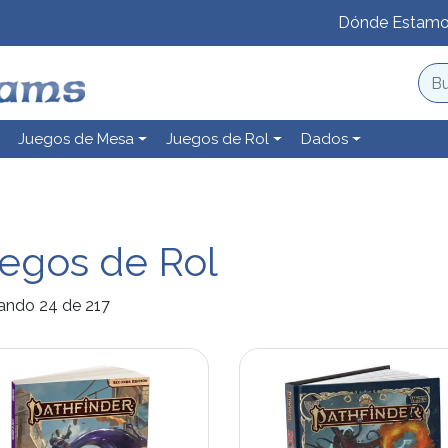
Dónde Estam
Juegos de Mesa
Juegos de Rol
Dados
egos de Rol
ando 24 de 217