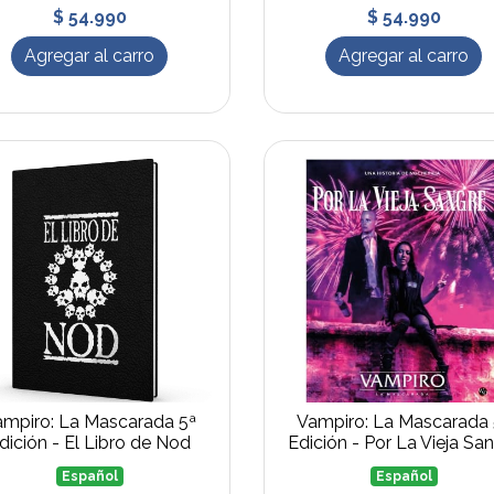
$ 54.990
$ 54.990
Agregar al carro
Agregar al carro
ampiro: La Mascarada 5ª
Vampiro: La Mascarada 
dición - El Libro de Nod
Edición - Por La Vieja Sa
Español
Español