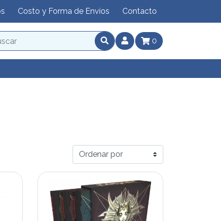
os
Costo y Forma de Envíos
Contacto
0