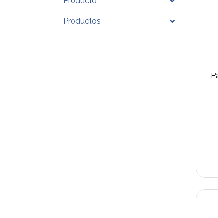
Producto
Productos
P