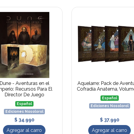
Dune - Aventuras en el
Aquelarre: Pack de Avent
mperio: Recursos Para El
Cofradía Anatema, Volum
Director De Juego
Español
Español
Ediciones Nosolorol
Ediciones Nosolorol
$ 34.990
$ 37.990
Agregar al carro
Agregar al carro