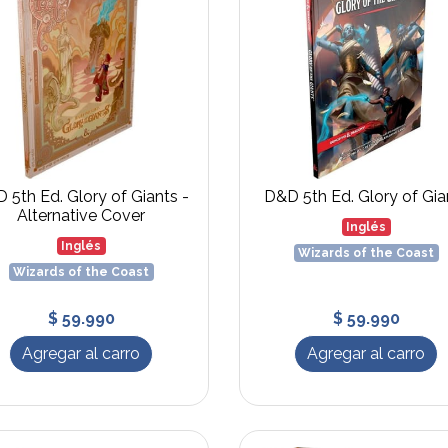
 5th Ed. Glory of Giants -
D&D 5th Ed. Glory of Gia
Alternative Cover
Inglés
Inglés
Wizards of the Coast
Wizards of the Coast
$ 59.990
$ 59.990
Agregar al carro
Agregar al carro