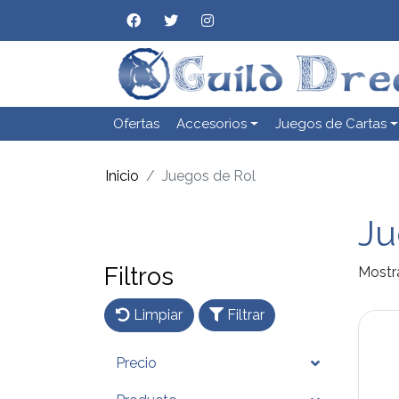
Ofertas
Accesorios
Juegos de Cartas
Inicio
Juegos de Rol
Ju
Filtros
Mostr
Limpiar
Filtrar
Precio