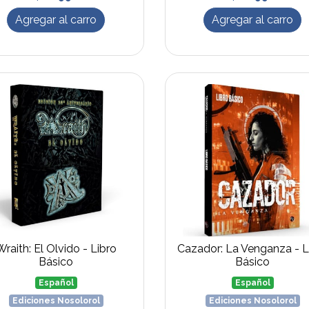
Agregar al carro
Agregar al carro
Wraith: El Olvido - Libro
Cazador: La Venganza - L
Básico
Básico
Español
Español
Ediciones Nosolorol
Ediciones Nosolorol