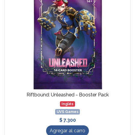
Riftbound: Unleashed - Booster Pack
Inglés
UVS Games
$ 7.300
Agregar al carro