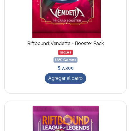
Riftbound: Vendetta - Booster Pack
Inglés
UVS Games
$ 7.300
Agregar al carro