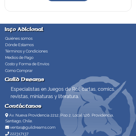
Info Adicional
Quiénes somos
Dónde Estamos
Términos y Condiciones
Medios de Pago
Costo y Forma de Envíos
Como Comprar
Guild Dreams
Especialistas en Juegos de Rol, cartas, comics,
revistas, miniaturas y literatura.
Contáctanos
Av. Nueva Providencia 2212, Piso 2, Local 126. Providencia,
Santiago, Chile.
ventas@guildreams.com
222317137