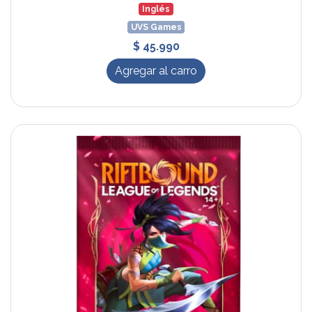
Inglés
UVS Games
$ 45.990
Agregar al carro