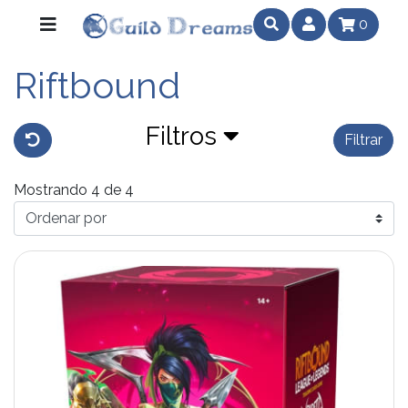
0
Riftbound
Filtros
Filtrar
Mostrando 4 de 4