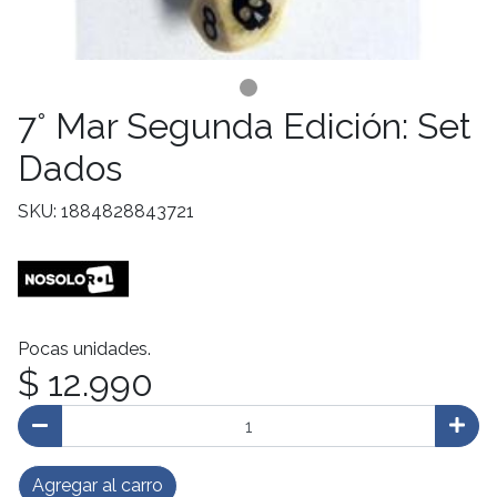
7° Mar Segunda Edición: Set
Dados
SKU: 1884828843721
Pocas unidades.
$ 12.990
Agregar al carro