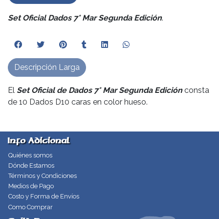
Set Oficial Dados 7° Mar Segunda Edición
.
Descripción Larga
El
Set Oficial de Dados 7° Mar Segunda Edición
consta
de 10 Dados D10 caras en color hueso.
Info Adicional
Quiénes somos
Dónde Estamos
Términos y Condiciones
Medios de Pago
Costo y Forma de Envíos
Como Comprar