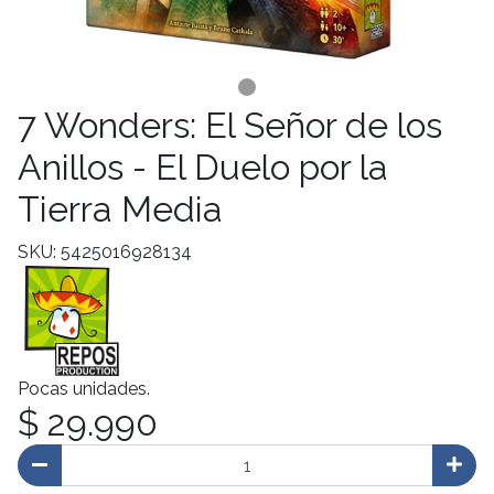
7 Wonders: El Señor de los
Anillos - El Duelo por la
Tierra Media
SKU: 5425016928134
Pocas unidades.
$ 29.990