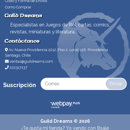
Costo y Forma de Envíos
Como Comprar
Guild Dreams
Especialistas en Juegos de Rol, cartas, comics,
revistas, miniaturas y literatura.
Contáctanos
Av. Nueva Providencia 2212, Piso 2, Local 126. Providencia,
Santiago, Chile.
ventas@guildreams.com
222317137
Enviar
Suscripción
Guild Dreams © 2026
¿Te gusta mi tienda? Yo vendo con
Bsale