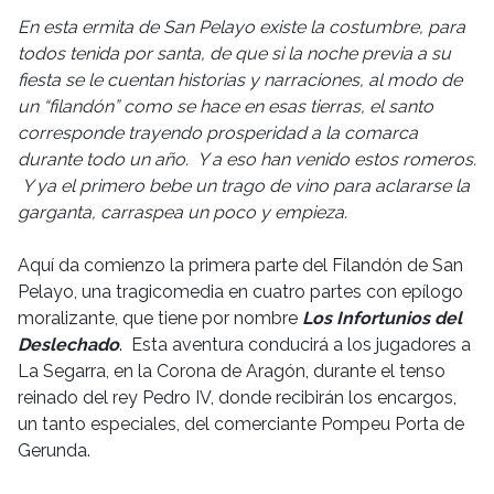
En esta ermita de San Pelayo existe la costumbre, para
todos tenida por santa, de que si la noche previa a su
fiesta se le cuentan historias y narraciones, al modo de
un “filandón” como se hace en esas tierras, el santo
corresponde trayendo prosperidad a la comarca
durante todo un año. Y a eso han venido estos romeros.
Y ya el primero bebe un trago de vino para aclararse la
garganta, carraspea un poco y empieza.
Aquí da comienzo la primera parte del Filandón de San
Pelayo, una tragicomedia en cuatro partes con epílogo
moralizante, que tiene por nombre
Los Infortunios del
Deslechado
. Esta aventura conducirá a los jugadores a
La Segarra, en la Corona de Aragón, durante el tenso
reinado del rey Pedro IV, donde recibirán los encargos,
un tanto especiales, del comerciante Pompeu Porta de
Gerunda.