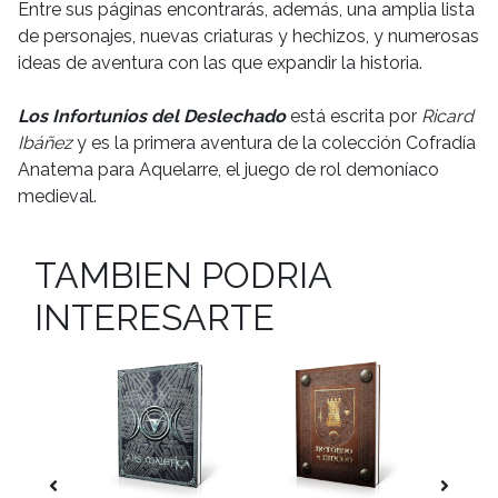
Entre sus páginas encontrarás, además, una amplia lista
de personajes, nuevas criaturas y hechizos, y numerosas
ideas de aventura con las que expandir la historia.
Los Infortunios del Deslechado
está escrita por
Ricard
Ibáñez
y es la primera aventura de la colección Cofradía
Anatema para Aquelarre, el juego de rol demoníaco
medieval.
TAMBIEN PODRIA
INTERESARTE