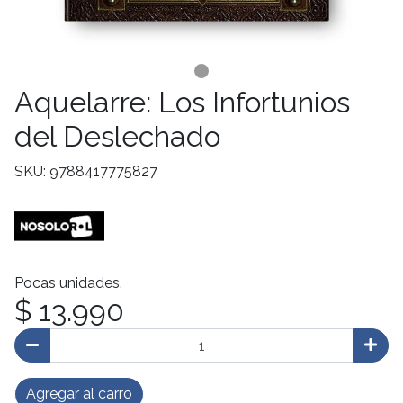
Aquelarre: Los Infortunios
del Deslechado
SKU: 9788417775827
Pocas unidades.
$ 13.990
Agregar al carro