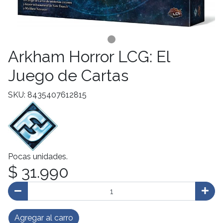
Arkham Horror LCG: El
Juego de Cartas
SKU: 8435407612815
Pocas unidades.
$ 31.990
Agregar al carro