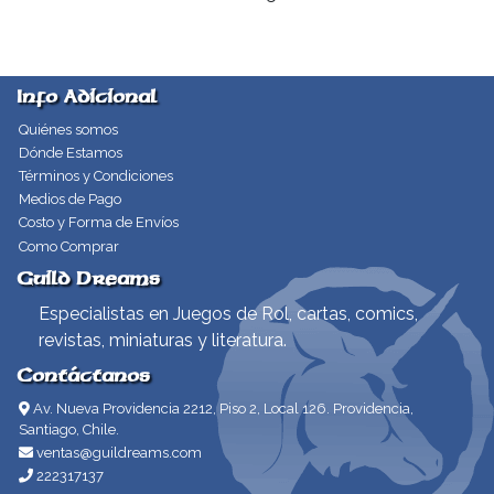
Info Adicional
Quiénes somos
Dónde Estamos
Términos y Condiciones
Medios de Pago
Costo y Forma de Envíos
Como Comprar
Guild Dreams
Especialistas en Juegos de Rol, cartas, comics,
revistas, miniaturas y literatura.
Contáctanos
Av. Nueva Providencia 2212, Piso 2, Local 126. Providencia,
Santiago, Chile.
ventas@guildreams.com
222317137