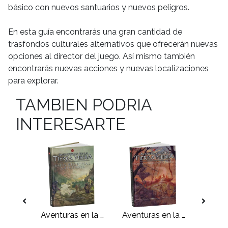
básico con nuevos santuarios y nuevos peligros.
En esta guía encontrarás una gran cantidad de
trasfondos culturales alternativos que ofrecerán nuevas
opciones al director del juego. Así mismo también
encontrarás nuevas acciones y nuevas localizaciones
para explorar.
TAMBIEN PODRIA
INTERESARTE
Aventuras en la Tierra Media: La Campaña del Bosque Negro
Aventuras en la Tierra Media: Guía Regional de Rivendel
Aventuras en la Tierra Media: Aventuras en las Tierras Ásperas