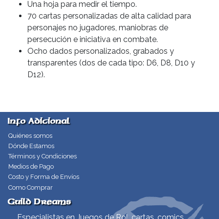
Una hoja para medir el tiempo.
70 cartas personalizadas de alta calidad para
personajes no jugadores, maniobras de
persecución e iniciativa en combate.
Ocho dados personalizados, grabados y
transparentes (dos de cada tipo: D6, D8, D10 y
D12).
Info Adicional
Quiénes somos
Dónde Estamos
Términos y Condiciones
Medios de Pago
Costo y Forma de Envíos
Como Comprar
Guild Dreams
Especialistas en Juegos de Rol, cartas, comics,