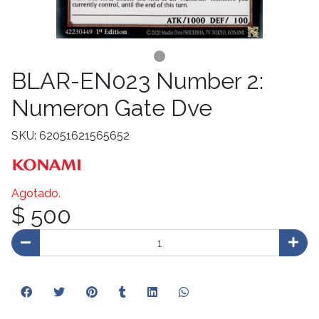
BLAR-EN023 Number 2:
Numeron Gate Dve
SKU: 62051621565652
Agotado.
$ 500