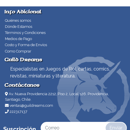
Info Adicional
Quiénes somos
Dónde Estamos
Términos y Condiciones
Medios de Pago
Costo y Forma de Envíos
Como Comprar
Guild Dreams
Especialistas en Juegos de Rol, cartas, comics,
revistas, miniaturas y literatura.
Contáctanos
Av. Nueva Providencia 2212, Piso 2, Local 126. Providencia,
Santiago, Chile.
ventas@guildreams.com
222317137
Enviar
Suscripción