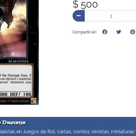
$ 500
Compartir en:
d Dreams
alistas en Juegos de Rol, cartas, comics, revistas, miniaturas 