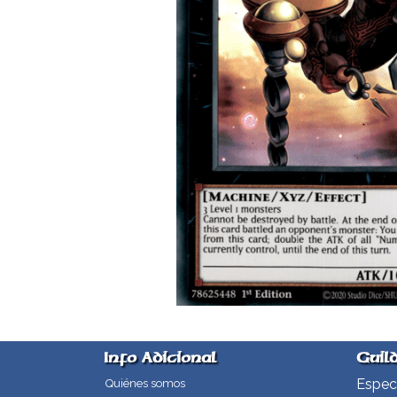
Info Adicional
Guil
Especi
Quiénes somos