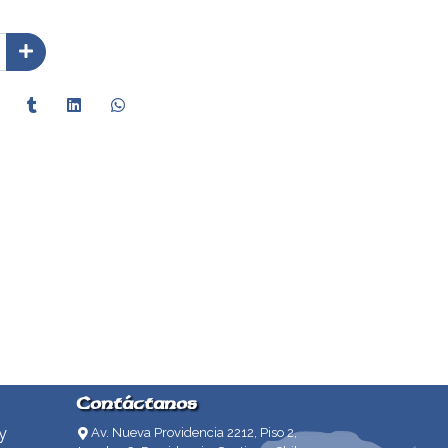
Contáctanos
y
Av. Nueva Providencia 2212, Piso 2,