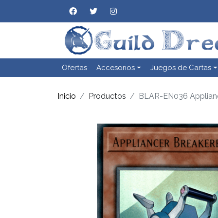
Ofertas
Accesorios
Juegos de Cartas
Inicio
Productos
BLAR-EN036 Applianc