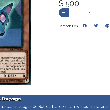
$ 500
Compartir en:
d Dreams
alistas en Juegos de Rol, cartas, comics, revistas, miniaturas 