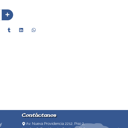
Contáctanos
y
Av. Nueva Providencia 2212, Piso 2,