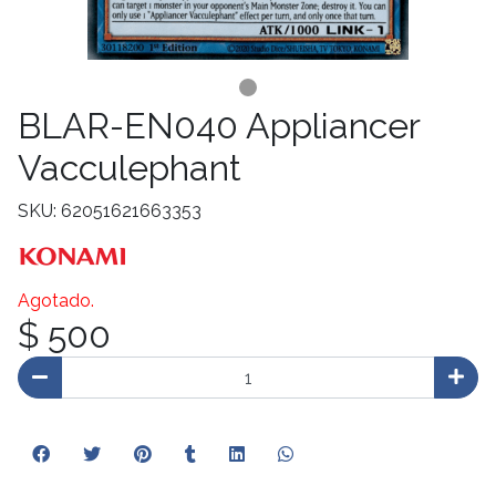
BLAR-EN040 Appliancer
Vacculephant
SKU: 62051621663353
Agotado.
$ 500