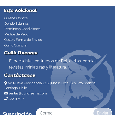
Info Adicional
Quiénes somos
Dónde Estamos
Términos y Condiciones
Medios de Pago
Costo y Forma de Envíos
Como Comprar
Guild Dreams
Especialistas en Juegos de Rol, cartas, comics,
revistas, miniaturas y literatura.
Contáctanos
Av. Nueva Providencia 2212, Piso 2, Local 126. Providencia,
Santiago, Chile.
ventas@guildreams.com
222317137
Enviar
Suscripción