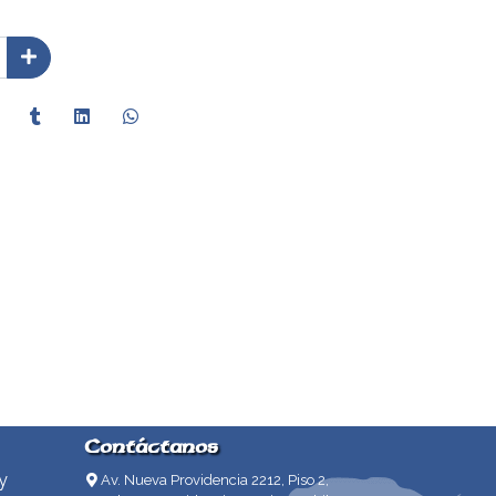
Contáctanos
y
Av. Nueva Providencia 2212, Piso 2,