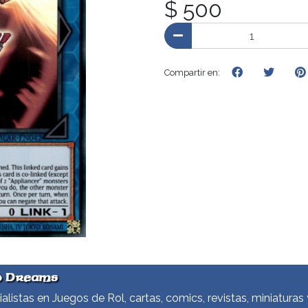
$ 500
Compartir en:
d Dreams
alistas en Juegos de Rol, cartas, comics, revistas, miniaturas 