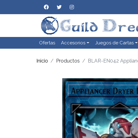
Ofertas
Accesorios
Juegos de Cartas
Inicio
Productos
BLAR-EN042 Applianc