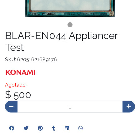
BLAR-EN044 Appliancer
Test
SKU: 62051621689176
Agotado.
$ 500