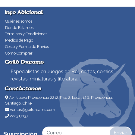
Info Adicional
Quiénes somos
Dónde Estamos
Términos y Condiciones
Medios de Pago
Costo y Forma de Envíos
Como Comprar
Guild Dreams
Especialistas en Juegos de Rol, cartas, comics,
revistas, miniaturas y literatura.
Contáctanos
Av. Nueva Providencia 2212, Piso 2, Local 126. Providencia,
Santiago, Chile.
ventas@guildreams.com
222317137
Enviar
Suscripción