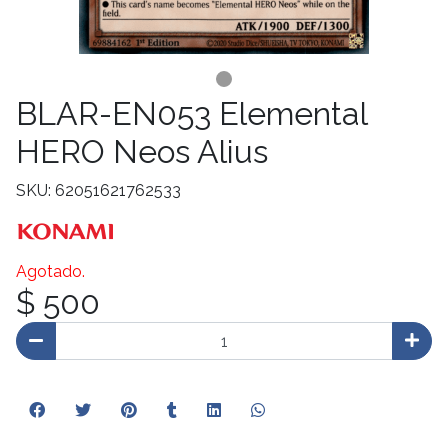
BLAR-EN053 Elemental
HERO Neos Alius
SKU: 62051621762533
Agotado.
$ 500