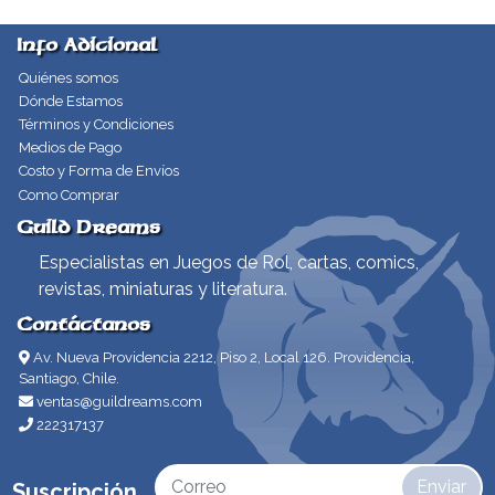
Info Adicional
Quiénes somos
Dónde Estamos
Términos y Condiciones
Medios de Pago
Costo y Forma de Envíos
Como Comprar
Guild Dreams
Especialistas en Juegos de Rol, cartas, comics,
revistas, miniaturas y literatura.
Contáctanos
Av. Nueva Providencia 2212, Piso 2, Local 126. Providencia,
Santiago, Chile.
ventas@guildreams.com
222317137
Enviar
Suscripción