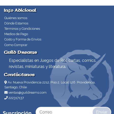
Info Adicional
Quiénes somos
Dónde Estamos
Términos y Condiciones
Medios de Pago
Costo y Forma de Envíos
Como Comprar
Guild Dreams
Especialistas en Juegos de Rol, cartas, comics,
revistas, miniaturas y literatura.
Contáctanos
Av. Nueva Providencia 2212, Piso 2, Local 126. Providencia,
Santiago, Chile.
ventas@guildreams.com
222317137
Enviar
Suscripción