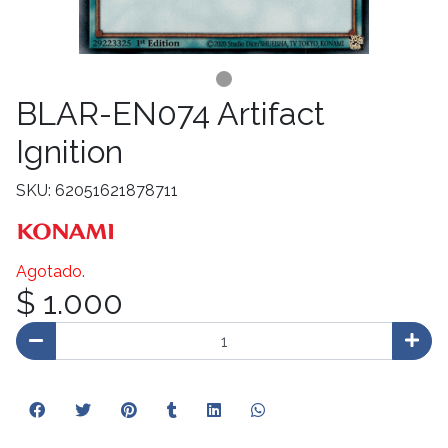
BLAR-EN074 Artifact
Ignition
SKU: 62051621878711
Agotado.
$ 1.000