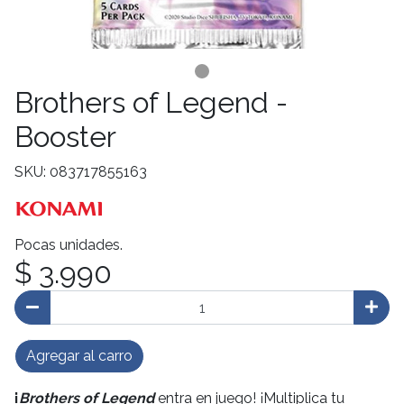
Brothers of Legend -
Booster
SKU: 083717855163
Pocas unidades.
$ 3.990
Agregar al carro
¡
Brothers of Legend
entra en juego! ¡Multiplica tu