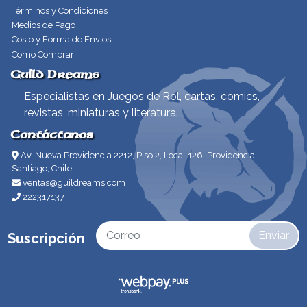
Términos y Condiciones
Medios de Pago
Costo y Forma de Envíos
Como Comprar
Guild Dreams
Especialistas en Juegos de Rol, cartas, comics,
revistas, miniaturas y literatura.
Contáctanos
Av. Nueva Providencia 2212, Piso 2, Local 126. Providencia,
Santiago, Chile.
ventas@guildreams.com
222317137
Enviar
Suscripción