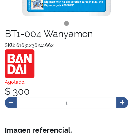
BT1-004 Wanyamon
SKU: 61631236241662
Agotado.
$ 300
Imagen referencial.