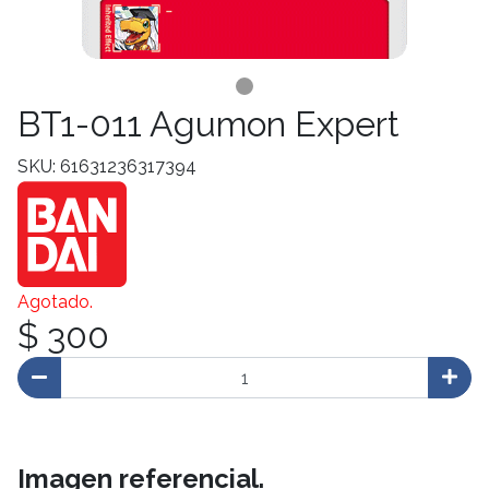
BT1-011 Agumon Expert
SKU: 61631236317394
Agotado.
$ 300
Imagen referencial.