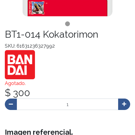
BT1-014 Kokatorimon
SKU: 61631236327992
Agotado.
$ 300
Imagen referencial.