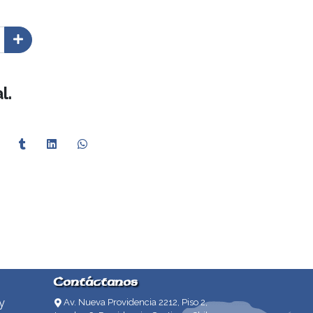
l.
Contáctanos
y
Av. Nueva Providencia 2212, Piso 2,