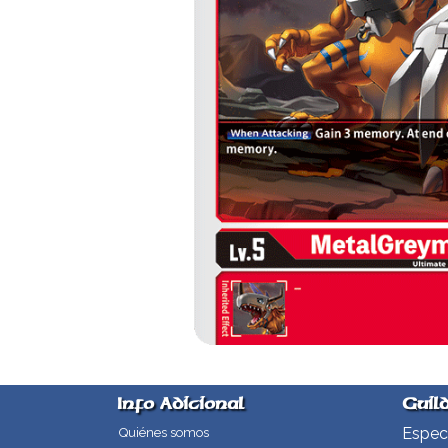
Info Adicional
Guil
Especi
Quiénes somos