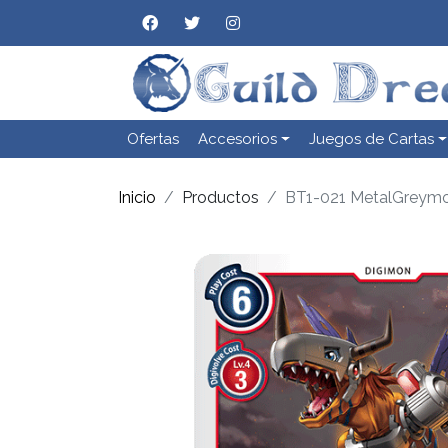
Ofertas
Accesorios
Juegos de Cartas
Inicio
Productos
BT1-021 MetalGreym