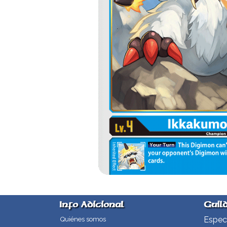
Info Adicional
Guil
Especi
Quiénes somos