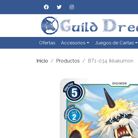
Ofertas
Accesorios
Juegos de Cartas
Inicio
Productos
BT1-034 Ikkakumon