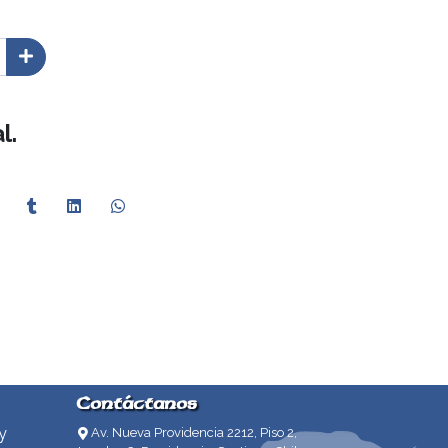
l.
Contáctanos
y
Av. Nueva Providencia 2212, Piso 2,