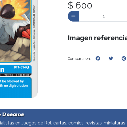
$ 600
Imagen referencia
Compartir en:
d Dreams
alistas en Juegos de Rol, cartas, comics, revistas, miniaturas 