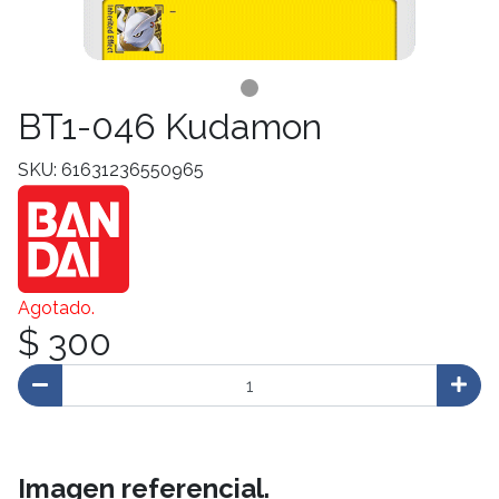
BT1-046 Kudamon
SKU: 61631236550965
Agotado.
$ 300
Imagen referencial.