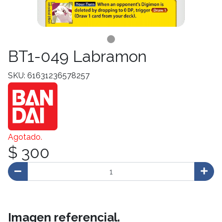
BT1-049 Labramon
SKU: 61631236578257
Agotado.
$ 300
Imagen referencial.