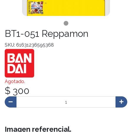
BT1-051 Reppamon
SKU: 61631236595368
Agotado.
$ 300
Imagen referencial.