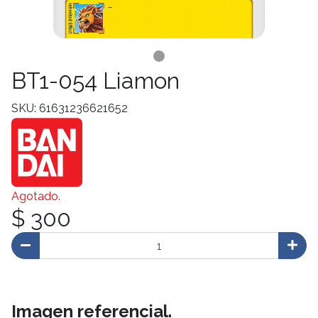
BT1-054 Liamon
SKU: 61631236621652
Agotado.
$ 300
Imagen referencial.