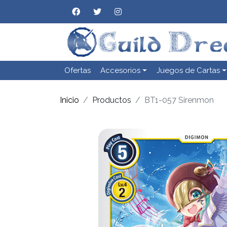
Ofertas
Accesorios
Juegos de Cartas
Inicio
Productos
BT1-057 Sirenmon