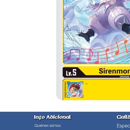
Info Adicional
Guil
Especi
Quiénes somos