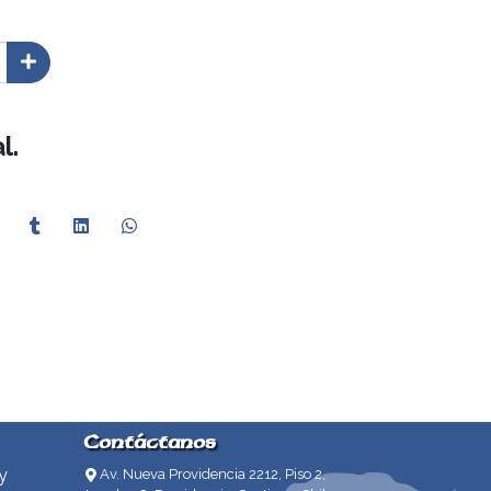
l.
Contáctanos
y
Av. Nueva Providencia 2212, Piso 2,