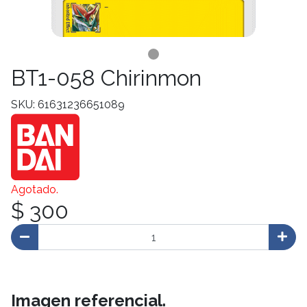
BT1-058 Chirinmon
SKU: 61631236651089
Agotado.
$ 300
Imagen referencial.