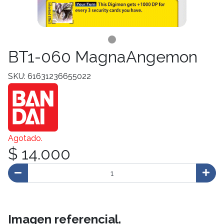
BT1-060 MagnaAngemon
SKU: 61631236655022
Agotado.
$ 14.000
Imagen referencial.