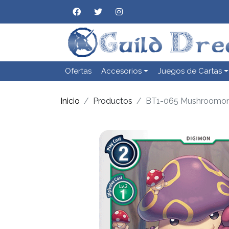
Ofertas
Accesorios
Juegos de Cartas
Inicio
Productos
BT1-065 Mushroomo