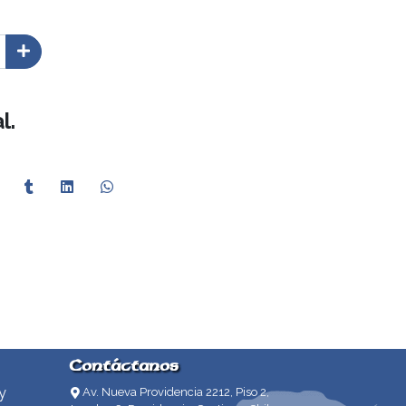
l.
Contáctanos
y
Av. Nueva Providencia 2212, Piso 2,