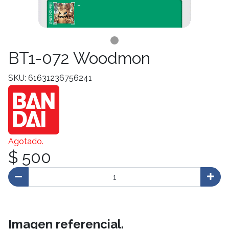
BT1-072 Woodmon
SKU: 61631236756241
Agotado.
$ 500
Imagen referencial.