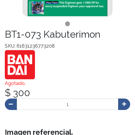
BT1-073 Kabuterimon
SKU: 61631236773208
Agotado.
$ 300
Imagen referencial.