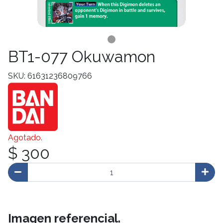
BT1-077 Okuwamon
SKU: 61631236809766
Agotado.
$ 300
Imagen referencial.