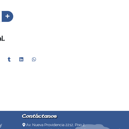
l.
Contáctanos
y
Av. Nueva Providencia 2212, Piso 2,