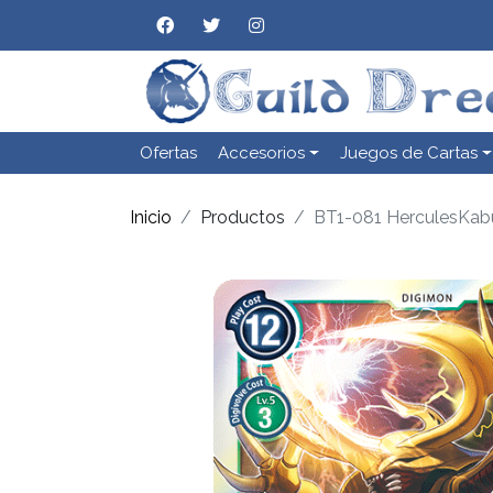
Ofertas
Accesorios
Juegos de Cartas
Inicio
Productos
BT1-081 HerculesKab