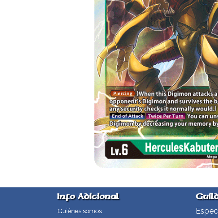
Info Adicional
Guil
Especi
Quiénes somos