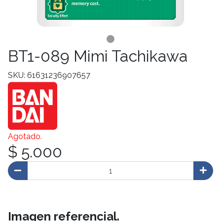
BT1-089 Mimi Tachikawa
SKU: 61631236907657
Agotado.
$ 5.000
Imagen referencial.