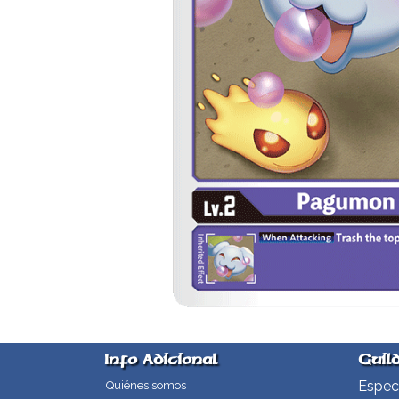
Info Adicional
Guil
Especi
Quiénes somos