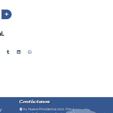
l.
Contáctanos
y
Av. Nueva Providencia 2212, Piso 2,