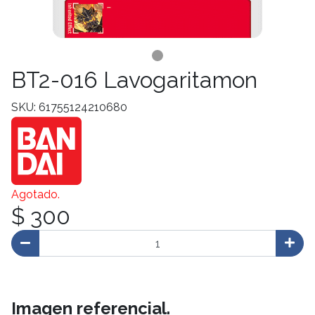
BT2-016 Lavogaritamon
SKU: 61755124210680
Agotado.
$ 300
Imagen referencial.