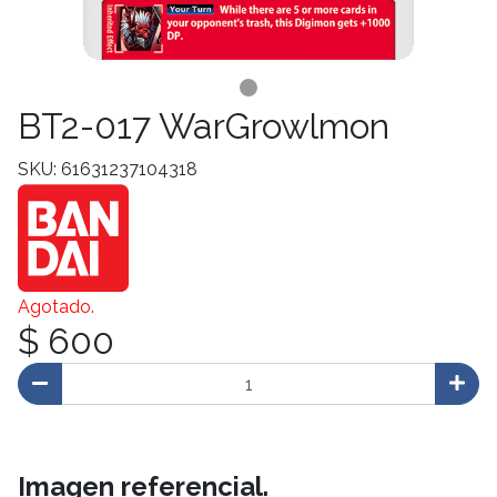
BT2-017 WarGrowlmon
SKU: 61631237104318
Agotado.
$ 600
Imagen referencial.