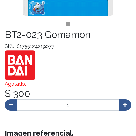
BT2-023 Gomamon
SKU: 61755124219077
Agotado.
$ 300
Imagen referencial.