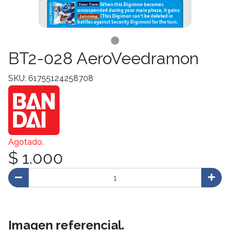
BT2-028 AeroVeedramon
SKU: 61755124258708
Agotado.
$ 1.000
Imagen referencial.