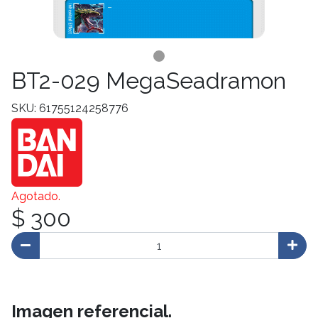
BT2-029 MegaSeadramon
SKU: 61755124258776
Agotado.
$ 300
Imagen referencial.