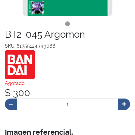
BT2-045 Argomon
SKU: 61755124349088
Agotado.
$ 300
Imagen referencial.