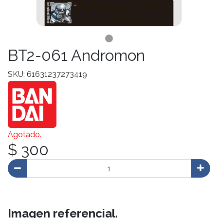
BT2-061 Andromon
SKU: 61631237273419
Agotado.
$ 300
Imagen referencial.