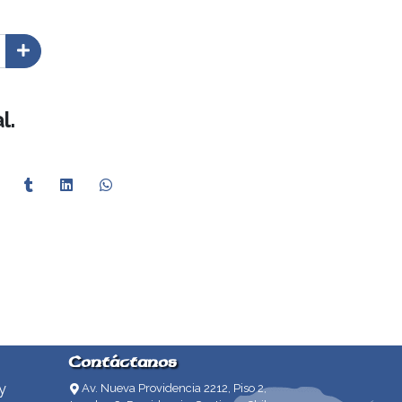
l.
Contáctanos
y
Av. Nueva Providencia 2212, Piso 2,