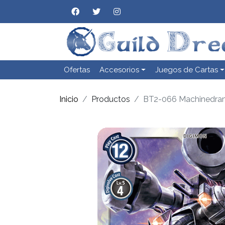
Ofertas
Accesorios
Juegos de Cartas
Inicio
Productos
BT2-066 Machinedr