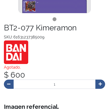
BT2-077 Kimeramon
SKU: 61631237385009
Agotado.
$ 600
Imagen referencial.