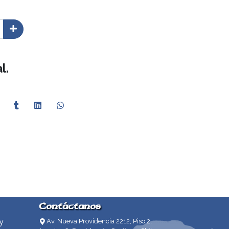
l.
Contáctanos
y
Av. Nueva Providencia 2212, Piso 2,