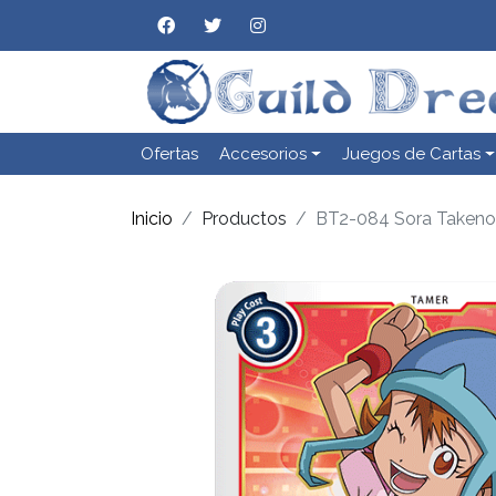
Ofertas
Accesorios
Juegos de Cartas
Inicio
Productos
BT2-084 Sora Takeno