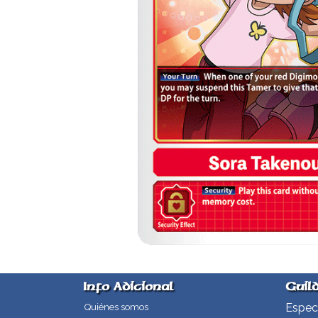
Info Adicional
Guil
Especi
Quiénes somos