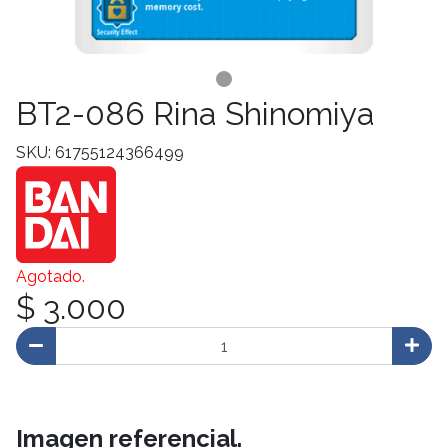
BT2-086 Rina Shinomiya
SKU: 61755124366499
Agotado.
$ 3.000
Imagen referencial.