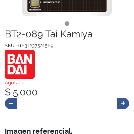
BT2-089 Tai Kamiya
SKU: 61631237521569
Agotado.
$ 5.000
Imagen referencial.